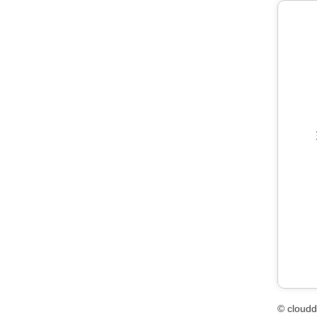
© cloudd